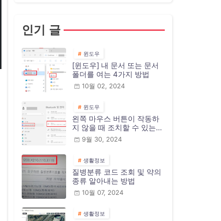
인기 글
윈도우
[윈도우] 내 문서 또는 문서
폴더를 여는 4가지 방법
10월 02, 2024
윈도우
왼쪽 마우스 버튼이 작동하
지 않을 때 조치할 수 있는
10가지 방법
9월 30, 2024
생활정보
질병분류 코드 조회 및 약의
종류 알아내는 방법
10월 07, 2024
생활정보