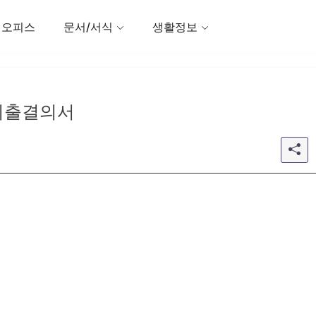
 오피스
문서/서식
생활정보
지출결의서