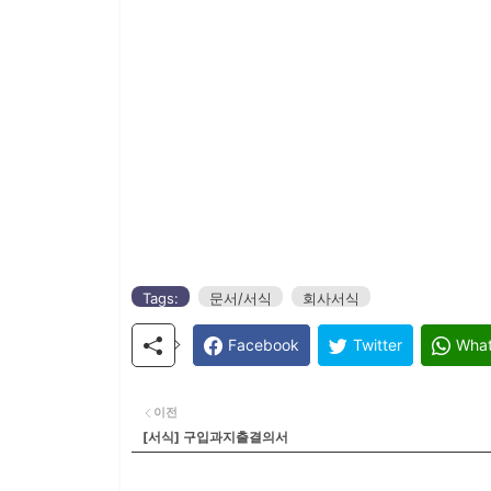
Tags:
문서/서식
회사서식
Facebook
Twitter
Wha
이전
[서식] 구입과지출결의서