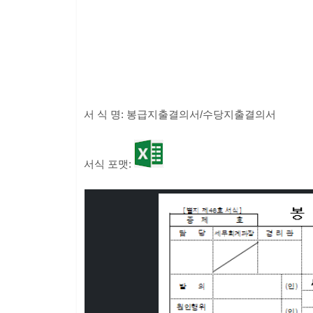
서 식 명: 봉급지출결의서/수당지출결의서
서식 포맷: