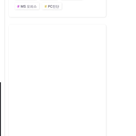
MS 오피스
PC진단