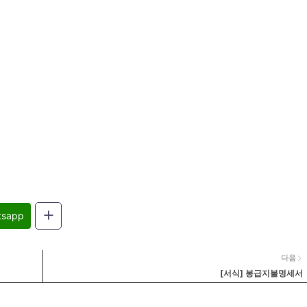
tsapp
다음
[서식] 봉급지불명세서