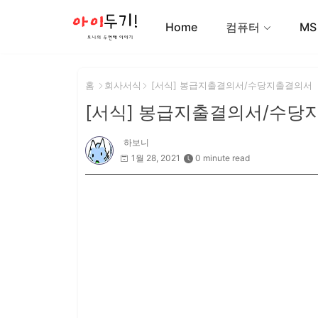
Home
컴퓨터
MS
홈
회사서식
[서식] 봉급지출결의서/수당지출결의서
[서식] 봉급지출결의서/수당
하보니
1월 28, 2021
0 minute read