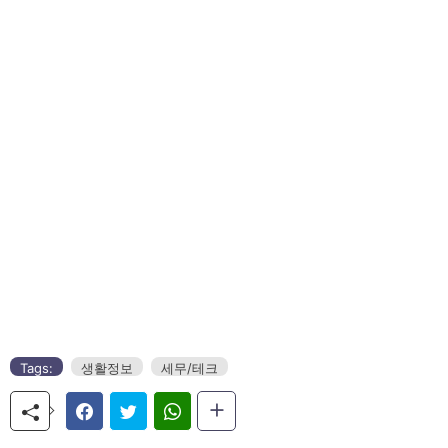
Tags:
생활정보
세무/테크