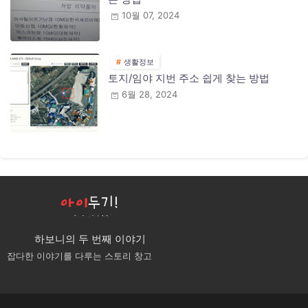
10월 07, 2024
생활정보
토지/임야 지번 주소 쉽게 찾는 방법
6월 28, 2024
하보니의 두 번째 이야기
잡다한 이야기를 다루는 스토리 창고