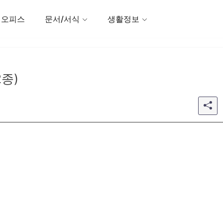
 오피스
문서/서식
생활정보
종)