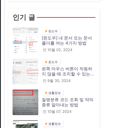
인기 글
윈도우
[윈도우] 내 문서 또는 문서
폴더를 여는 4가지 방법
10월 02, 2024
윈도우
왼쪽 마우스 버튼이 작동하
지 않을 때 조치할 수 있는
10가지 방법
9월 30, 2024
생활정보
질병분류 코드 조회 및 약의
종류 알아내는 방법
10월 07, 2024
생활정보