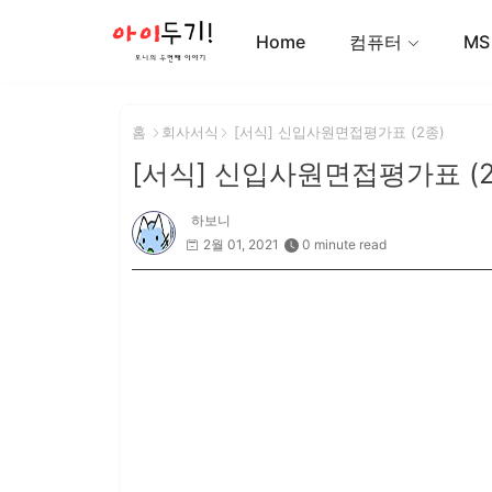
Home
컴퓨터
MS
홈
회사서식
[서식] 신입사원면접평가표 (2종)
[서식] 신입사원면접평가표 (2
하보니
2월 01, 2021
0 minute read