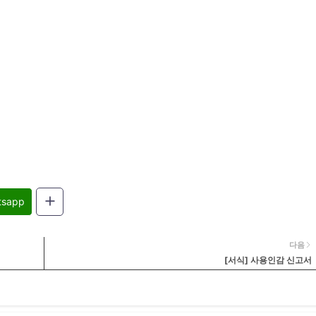
tsapp
다음
[서식] 사용인감 신고서