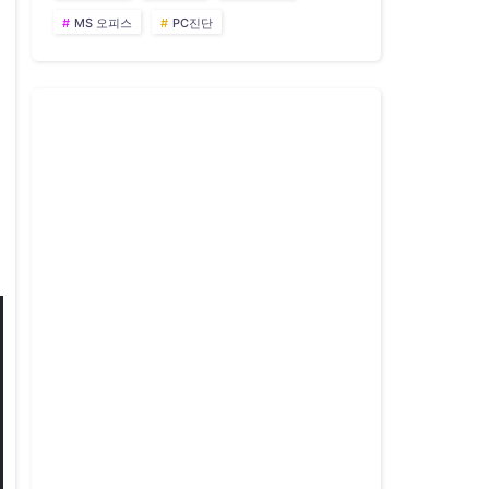
MS 오피스
PC진단