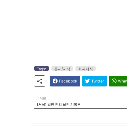
Tags:
문서/서식
회사서식
Facebook
Twitter
Wha
이전
[서식] 법인 인감 날인 기록부