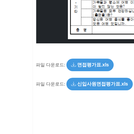
파일 다운로드:
면접평가표.xls
파일 다운로드:
신입사원면접평가표.xls