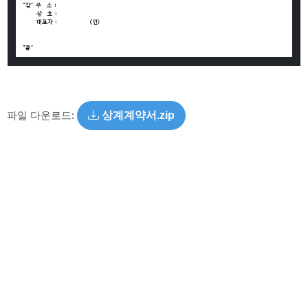
파일 다운로드:
상계계약서.zip