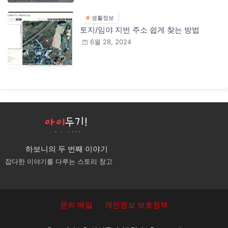
생활정보
토지/임야 지번 주소 쉽게 찾는 방법
6월 28, 2024
하보니의 두 번째 이야기
잡다한 이야기를 다루는 스토리 창고
문의 메일
개인정보 보호정책