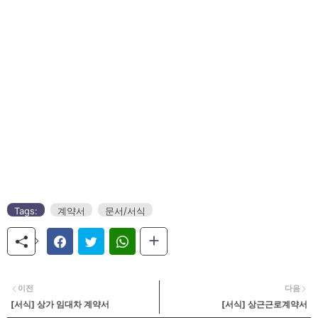
Tags:
계약서
문서/서식
이전
다음
[서식] 상가 임대차 계약서
[서식] 상근근로계약서