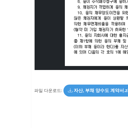
파일 다운로드:
자산, 부채 양수도 계약서.z