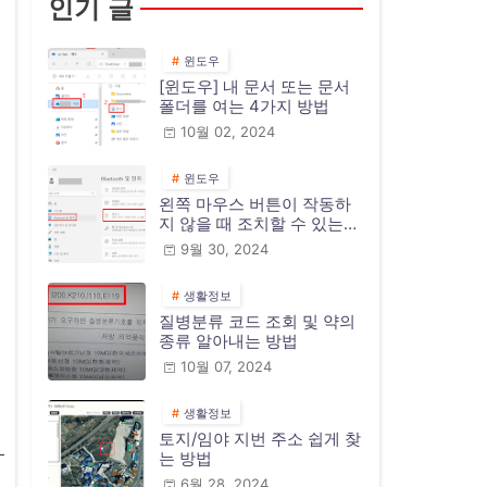
인기 글
윈도우
[윈도우] 내 문서 또는 문서
폴더를 여는 4가지 방법
10월 02, 2024
윈도우
왼쪽 마우스 버튼이 작동하
지 않을 때 조치할 수 있는
10가지 방법
9월 30, 2024
생활정보
질병분류 코드 조회 및 약의
종류 알아내는 방법
10월 07, 2024
생활정보
토지/임야 지번 주소 쉽게 찾
는 방법
6월 28, 2024