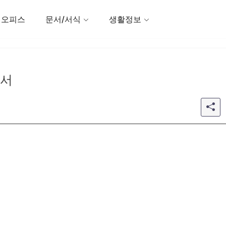
 오피스
문서/서식
생활정보
약서