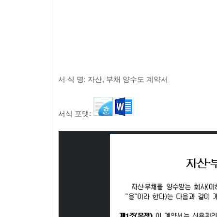
서 식 명: 자산, 부채 양수도 계약서
서식 포맷: