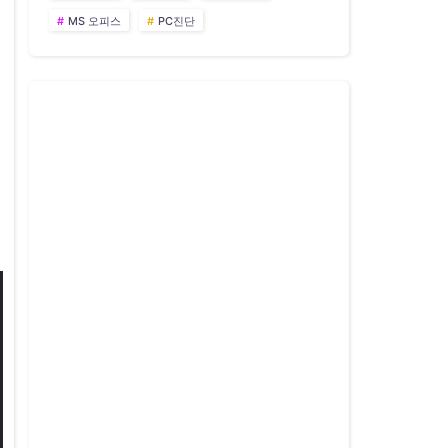
MS 오피스
PC진단