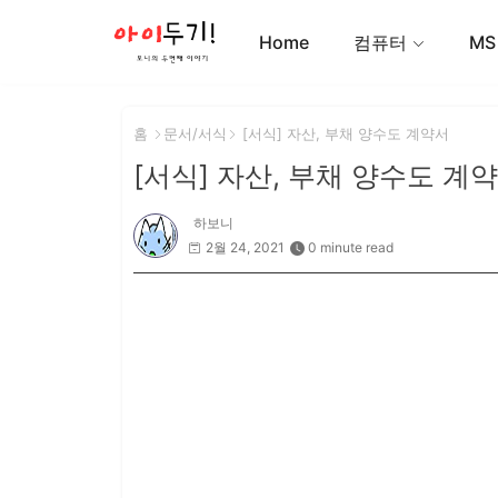
Home
컴퓨터
MS
홈
문서/서식
[서식] 자산, 부채 양수도 계약서
[서식] 자산, 부채 양수도 계
하보니
2월 24, 2021
0 minute read