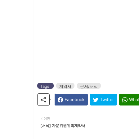
Tags:
계약서
문서/서식
Facebook
Twitter
Wha
이전
[서식] 자문위원위촉계약서