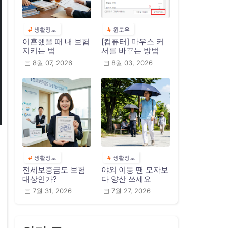
생활정보
윈도우
이혼했을 때 내 보험
[컴퓨터] 마우스 커
지키는 법
서를 바꾸는 방법
8월 07, 2026
8월 03, 2026
생활정보
생활정보
전세보증금도 보험
야외 이동 땐 모자보
대상인가?
다 양산 쓰세요
7월 31, 2026
7월 27, 2026