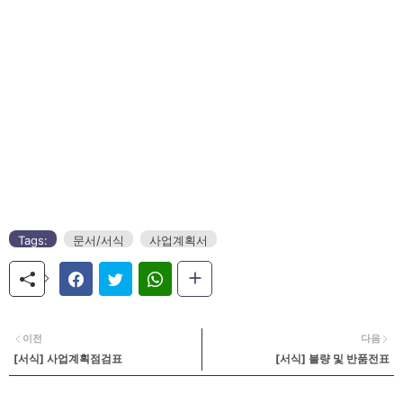
Tags:
문서/서식
사업계획서
이전
다음
[서식] 사업계획점검표
[서식] 불량 및 반품전표