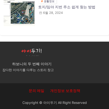
생활정보
토지/임야 지번 주소 쉽게 찾는 방법
6월 28, 2024
하보니의 두 번째 이야기
잡다한 이야기를 다루는 스토리 창고
문의 메일
개인정보 보호정책
Copyright ©
아이두기
All Right Reserved