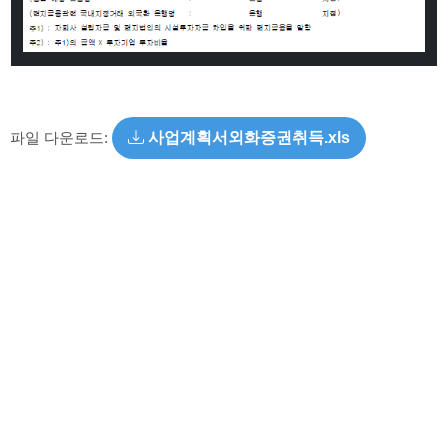
파일 다운로드:
사업계획서외화증권취득.xls