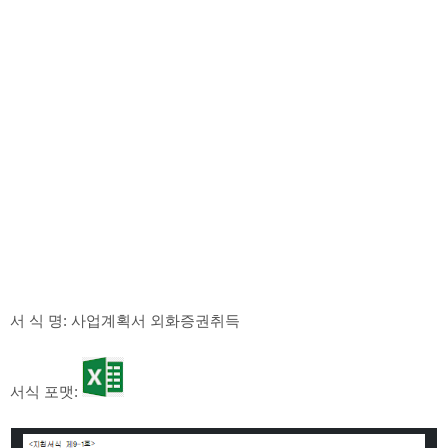
서 식 명: 사업계획서 외화증권취득
서식 포맷: