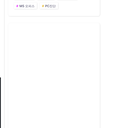
MS 오피스
PC진단