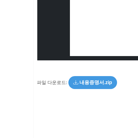
파일 다운로드:
내용증명서.zip