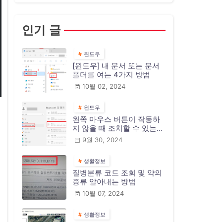
인기 글
윈도우
[윈도우] 내 문서 또는 문서
폴더를 여는 4가지 방법
10월 02, 2024
윈도우
왼쪽 마우스 버튼이 작동하
지 않을 때 조치할 수 있는
10가지 방법
9월 30, 2024
생활정보
질병분류 코드 조회 및 약의
종류 알아내는 방법
10월 07, 2024
생활정보