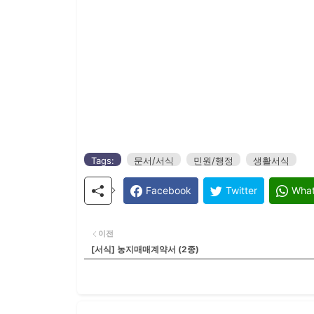
Tags:
문서/서식
민원/행정
생활서식
Facebook
Twitter
Wha
이전
[서식] 농지매매계약서 (2종)