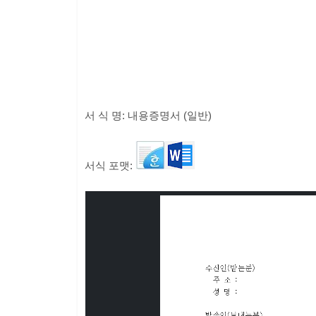
서 식 명: 내용증명서 (일반)
서식 포맷: