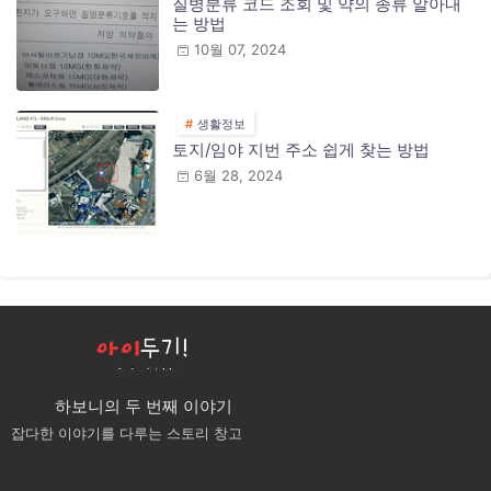
질병분류 코드 조회 및 약의 종류 알아내
는 방법
10월 07, 2024
생활정보
토지/임야 지번 주소 쉽게 찾는 방법
6월 28, 2024
하보니의 두 번째 이야기
잡다한 이야기를 다루는 스토리 창고