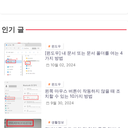
인기 글
윈도우
[윈도우] 내 문서 또는 문서 폴더를 여는 4
가지 방법
10월 02, 2024
윈도우
왼쪽 마우스 버튼이 작동하지 않을 때 조
치할 수 있는 10가지 방법
9월 30, 2024
생활정보