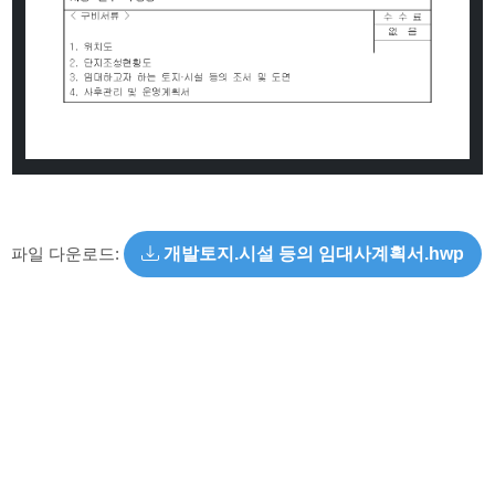
파일 다운로드:
개발토지.시설 등의 임대사계획서.hwp