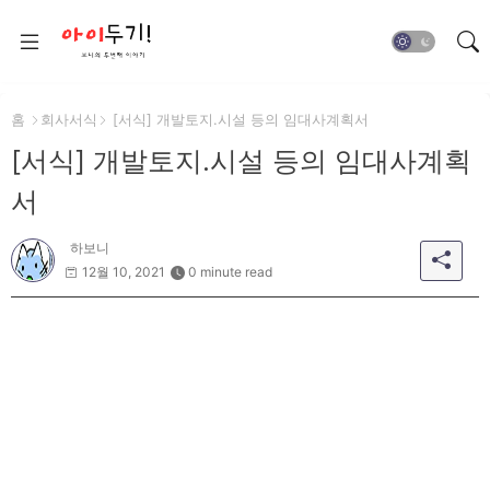
홈
회사서식
[서식] 개발토지.시설 등의 임대사계획서
[서식] 개발토지.시설 등의 임대사계획
서
하보니
12월 10, 2021
0 minute read