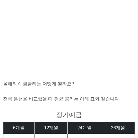
올해의 예금금리는 어떻게 될까요?
전국 은행을 비교했을 때 평균 금리는 아래 표와 같습니다.
정기예금
6개월
12개월
24개월
36개월