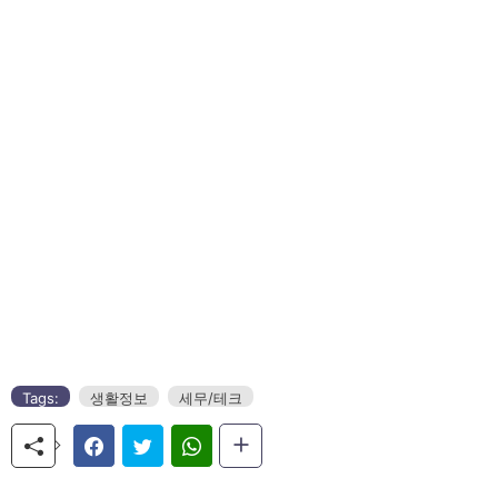
Tags:
생활정보
세무/테크