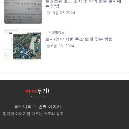
질병분류 코드 조회 및 약의 종류 알아내
는 방법
10월 07, 2024
생활정보
토지/임야 지번 주소 쉽게 찾는 방법
6월 28, 2024
하보니의 두 번째 이야기
잡다한 이야기를 다루는 스토리 창고