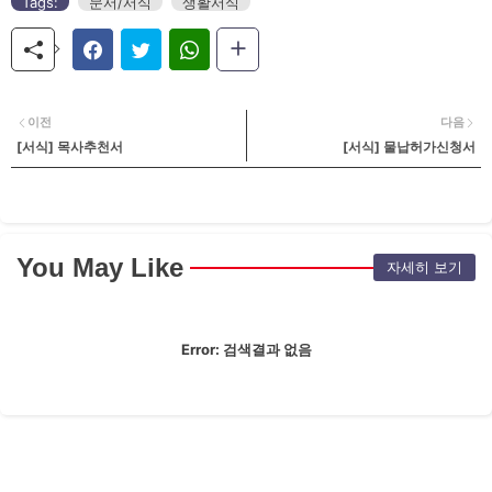
Tags:
문서/서식
생활서식
이전
다음
[서식] 목사추천서
[서식] 물납허가신청서
You May Like
자세히 보기
Error:
검색결과 없음