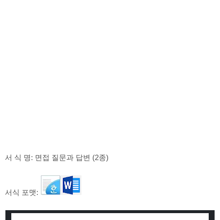
서 식 명: 면접 질문과 답변 (2종)
서식 포맷: