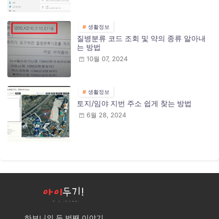
생활정보
질병분류 코드 조회 및 약의 종류 알아내
는 방법
10월 07, 2024
생활정보
토지/임야 지번 주소 쉽게 찾는 방법
6월 28, 2024
하보니의 두 번째 이야기