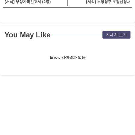
[서식] 부양가족신고서 (2종)
[서식] 부양청구 조정신청서
You May Like
자세히 보기
Error:
검색결과 없음