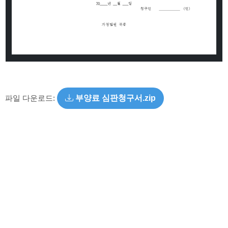
파일 다운로드:
부양료 심판청구서.zip