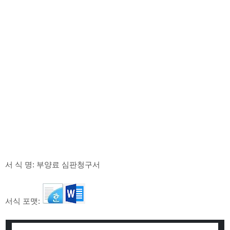
서 식 명: 부양료 심판청구서
서식 포맷: