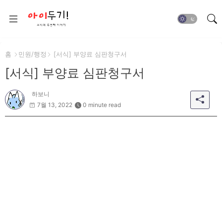
홈
민원/행정
[서식] 부양료 심판청구서
[서식] 부양료 심판청구서
하보니
7월 13, 2022
0 minute read