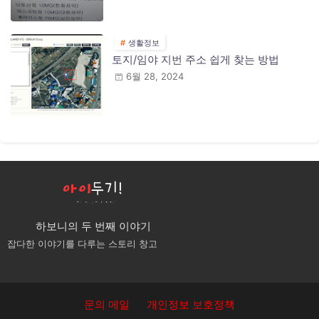
생활정보
토지/임야 지번 주소 쉽게 찾는 방법
6월 28, 2024
하보니의 두 번째 이야기
잡다한 이야기를 다루는 스토리 창고
문의 메일
개인정보 보호정책