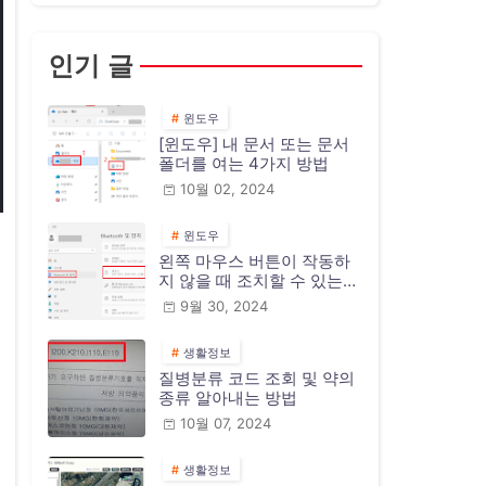
인기 글
윈도우
[윈도우] 내 문서 또는 문서
폴더를 여는 4가지 방법
10월 02, 2024
윈도우
왼쪽 마우스 버튼이 작동하
지 않을 때 조치할 수 있는
10가지 방법
9월 30, 2024
생활정보
질병분류 코드 조회 및 약의
종류 알아내는 방법
10월 07, 2024
생활정보