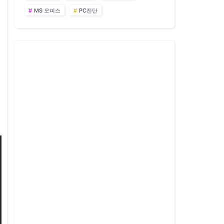
MS 오피스
PC진단