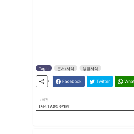
Tags:
문서/서식
생활서식
Facebook
Twitter
Wha
이전
[서식] AS접수대장