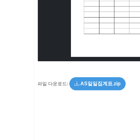
파일 다운로드:
AS일일집계표.zip