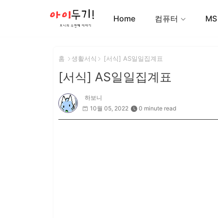
Home
컴퓨터
MS
홈
생활서식
[서식] AS일일집계표
[서식] AS일일집계표
하보니
10월 05, 2022
0 minute read