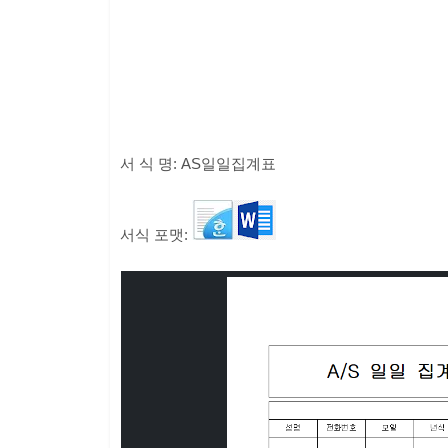
서 식 명: AS일일집계표
서식 포맷: