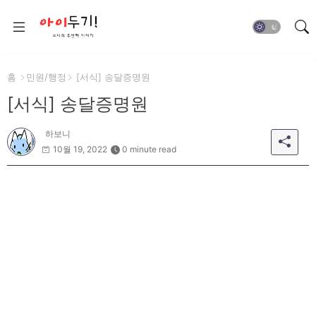
홈
민원/행정
[서식] 송달증명원
[서식] 송달증명원
하보니
10월 19, 2022
0 minute read