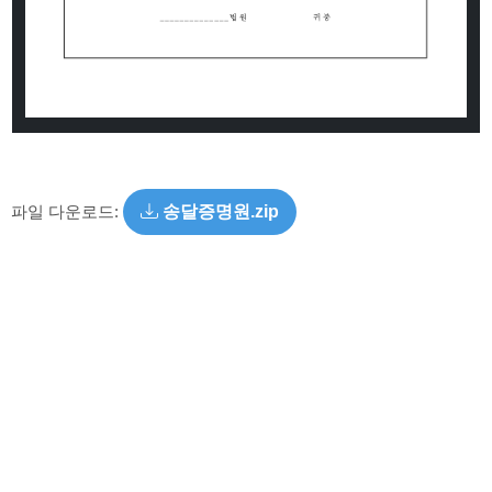
파일 다운로드:
송달증명원.zip