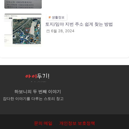
생활정보
토지/임야 지번 주소 쉽게 찾는 방법
6월 28, 2024
하보니의 두 번째 이야기
잡다한 이야기를 다루는 스토리 창고
문의 메일
개인정보 보호정책