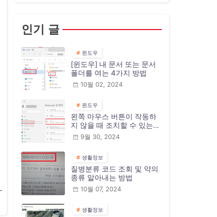
인기 글
윈도우
[윈도우] 내 문서 또는 문서
폴더를 여는 4가지 방법
10월 02, 2024
윈도우
왼쪽 마우스 버튼이 작동하
지 않을 때 조치할 수 있는
10가지 방법
9월 30, 2024
생활정보
질병분류 코드 조회 및 약의
종류 알아내는 방법
10월 07, 2024
생활정보