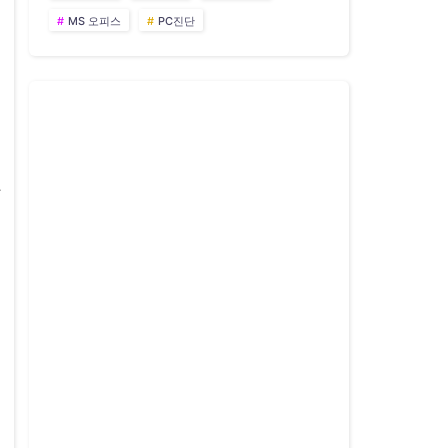
MS 오피스
PC진단
만