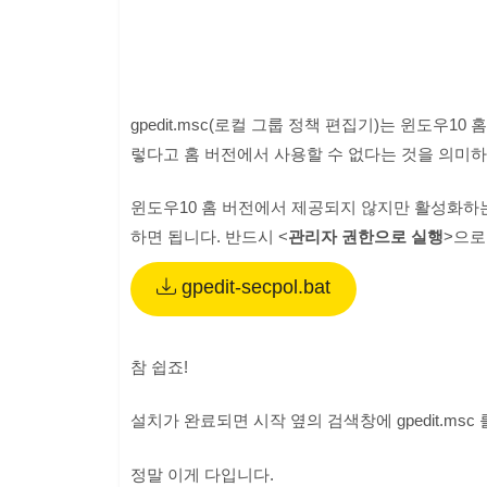
gpedit.msc(로컬 그룹 정책 편집기)는 윈도우1
렇다고 홈 버전에서 사용할 수 없다는 것을 의미하
윈도우10 홈 버전에서 제공되지 않지만 활성화하
하면 됩니다. 반드시 <
관리자 권한으로 실행
>으로
gpedit-secpol.bat
참 쉽죠!
설치가 완료되면 시작 옆의 검색창에 gpedit.ms
정말 이게 다입니다.