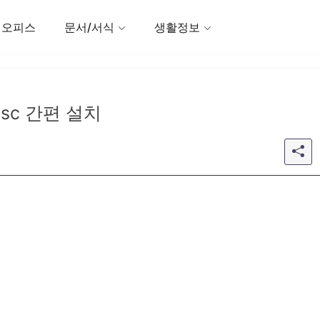
 오피스
문서/서식
생활정보
msc 간편 설치