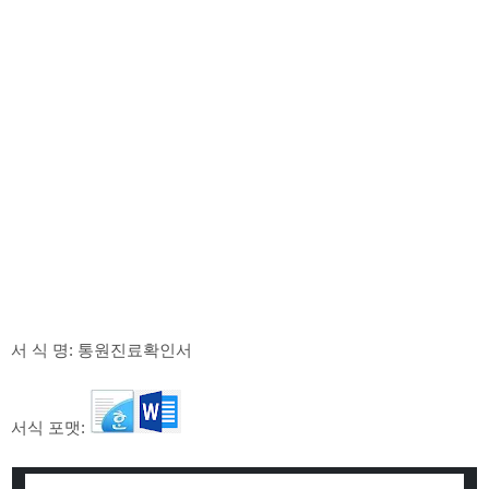
서 식 명: 통원진료확인서
서식 포맷: