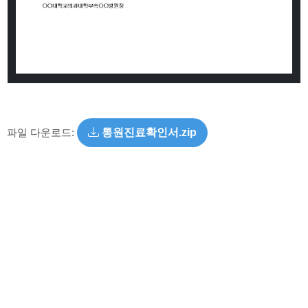
파일 다운로드:
통원진료확인서.zip