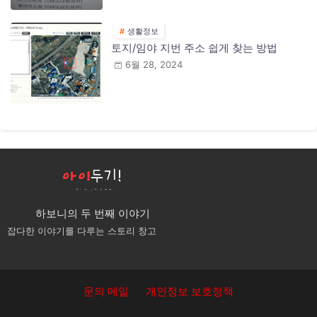
생활정보
토지/임야 지번 주소 쉽게 찾는 방법
6월 28, 2024
하보니의 두 번째 이야기
잡다한 이야기를 다루는 스토리 창고
문의 메일
개인정보 보호정책