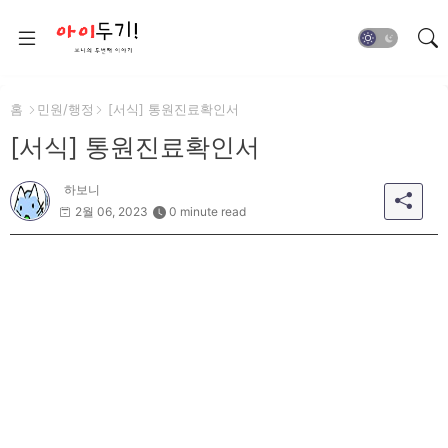
홈
민원/행정
[서식] 통원진료확인서
[서식] 통원진료확인서
하보니
2월 06, 2023
0 minute read