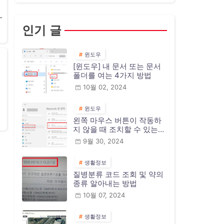
인기 글
윈도우
[윈도우] 내 문서 또는 문서
폴더를 여는 4가지 방법
10월 02, 2024
윈도우
왼쪽 마우스 버튼이 작동하
지 않을 때 조치할 수 있는
10가지 방법
9월 30, 2024
생활정보
질병분류 코드 조회 및 약의
종류 알아내는 방법
10월 07, 2024
생활정보