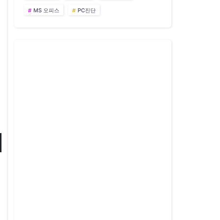
MS 오피스
PC진단