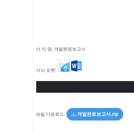
서 식 명: 개발완료보고서
서식 포맷:
파일 다운로드:
개발완료보고서.zip