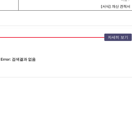
[서식] 개산 견적서
자세히 보기
Error:
검색결과 없음