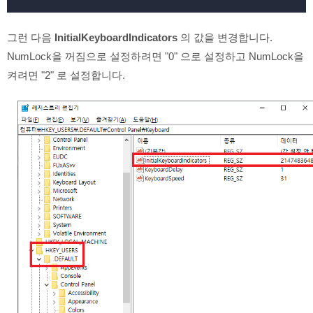
그런 다음
InitialKeyboardIndicators
의 값을 변경합니다.
NumLock을 꺼짐으로 설정하려면 "0" 으로 설정하고 NumLock을
켜려면 "2" 로 설정합니다.