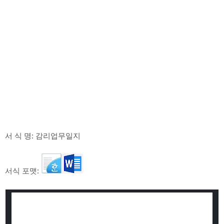
서 식 명: 감리업무일지
서식 포맷: