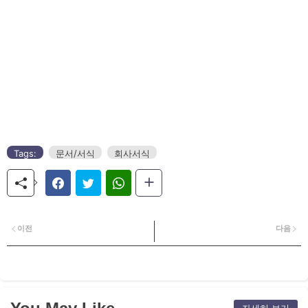
Tags:
문서/서식
회사서식
이전
다음