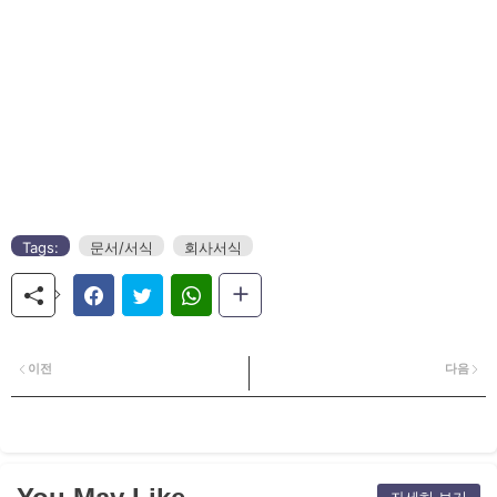
Tags:
문서/서식
회사서식
이전
다음