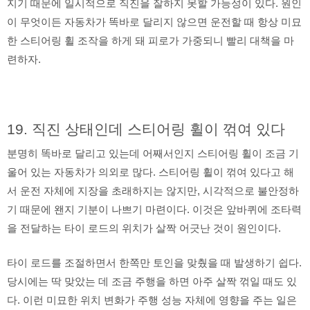
지기 때문에 일시적으로 직진을 잘하지 못할 가능성이 있다. 원인
이 무엇이든 자동차가 똑바로 달리지 않으면 운전할 때 항상 미묘
한 스티어링 휠 조작을 하게 돼 피로가 가중되니 빨리 대책을 마
련하자.
19. 직진 상태인데 스티어링 휠이 꺾여 있다
분명히 똑바로 달리고 있는데 어째서인지 스티어링 휠이 조금 기
울어 있는 자동차가 의외로 많다. 스티어링 휠이 꺾여 있다고 해
서 운전 자체에 지장을 초래하지는 않지만, 시각적으로 불안정하
기 때문에 왠지 기분이 나쁘기 마련이다. 이것은 앞바퀴에 조타력
을 전달하는 타이 로드의 위치가 살짝 어긋난 것이 원인이다.
타이 로드를 조절하면서 한쪽만 토인을 맞췄을 때 발생하기 쉽다.
당시에는 딱 맞았는 데 조금 주행을 하면 아주 살짝 꺾일 때도 있
다. 이런 미묘한 위치 변화가 주행 성능 자체에 영향을 주는 일은