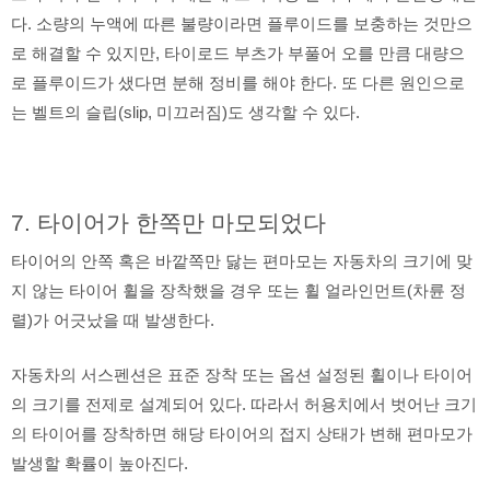
다. 소량의 누액에 따른 불량이라면 플루이드를 보충하는 것만으
로 해결할 수 있지만, 타이로드 부츠가 부풀어 오를 만큼 대량으
로 플루이드가 샜다면 분해 정비를 해야 한다. 또 다른 원인으로
는 벨트의 슬립(slip, 미끄러짐)도 생각할 수 있다.
7. 타이어가 한쪽만 마모되었다
타이어의 안쪽 혹은 바깥쪽만 닳는 편마모는 자동차의 크기에 맞
지 않는 타이어 휠을 장착했을 경우 또는 휠 얼라인먼트(차륜 정
렬)가 어긋났을 때 발생한다.
자동차의 서스펜션은 표준 장착 또는 옵션 설정된 휠이나 타이어
의 크기를 전제로 설계되어 있다. 따라서 허용치에서 벗어난 크기
의 타이어를 장착하면 해당 타이어의 접지 상태가 변해 편마모가
발생할 확률이 높아진다.