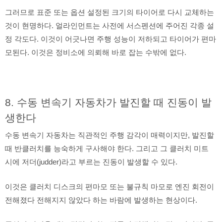
그러므로 표준 또는 옵션 설정된 크기의 타이어로 다시 교체하는
것이 현명하다. 얼라인먼트는 사전에 서스펜션에 주어진 각종 설
정 각도다. 이것이 어긋나면 주행 성능이 저하되고 타이어가 편마
모된다. 이것은 정비소에 의뢰해 바로 잡는 수밖에 없다.
8. 수동 변속기 자동차가 발진할 때 진동이 발
생한다
수동 변속기 자동차는 직관적인 주행 감각이 매력이지만, 발진할
때 반클러치를 능숙하게 구사해야 한다. 그리고 그 클러치 미트
시에 저더(judder)라고 부르는 진동이 발생할 수 있다.
이것은 클러치 디스크의 편마모 또는 불규칙 마모로 엔진 회전이
전해졌다 전해지지 않았다 하는 바람에 발생하는 현상이다.