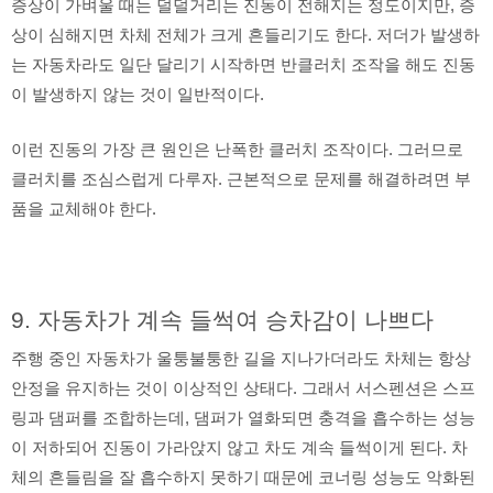
증상이 가벼울 때는 덜덜거리는 진동이 전해지는 정도이지만, 증
상이 심해지면 차체 전체가 크게 흔들리기도 한다. 저더가 발생하
는 자동차라도 일단 달리기 시작하면 반클러치 조작을 해도 진동
이 발생하지 않는 것이 일반적이다.
이런 진동의 가장 큰 원인은 난폭한 클러치 조작이다. 그러므로
클러치를 조심스럽게 다루자. 근본적으로 문제를 해결하려면 부
품을 교체해야 한다.
9. 자동차가 계속 들썩여 승차감이 나쁘다
주행 중인 자동차가 울퉁불퉁한 길을 지나가더라도 차체는 항상
안정을 유지하는 것이 이상적인 상태다. 그래서 서스펜션은 스프
링과 댐퍼를 조합하는데, 댐퍼가 열화되면 충격을 흡수하는 성능
이 저하되어 진동이 가라앉지 않고 차도 계속 들썩이게 된다. 차
체의 흔들림을 잘 흡수하지 못하기 때문에 코너링 성능도 악화된