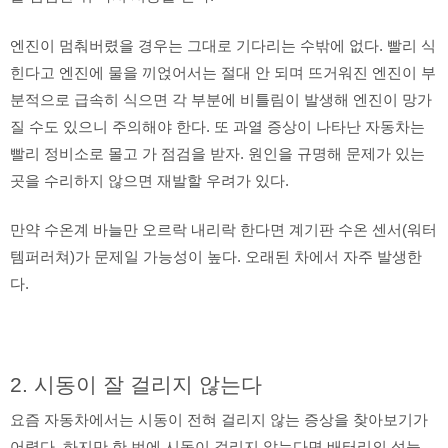
엔진이 멈춰버렸을 경우는 그대로 기다리는 수밖에 없다. 빨리 식
힌다고 엔진에 물을 끼얹어서는 절대 안 되며 뜨거워진 엔진이 부
분적으로 급속히 식으면 각 부분에 비틀림이 발생해 엔진이 망가
질 수도 있으니 주의해야 한다. 또 과열 증상이 나타난 자동차는
빨리 정비소로 몰고 가 점검을 받자. 원인을 규명해 문제가 있는
곳을 수리하지 않으면 재발할 우려가 있다.
만약 수온계 바늘만 오르락 내리락 한다면 계기판 수온 센서(워터
템퍼러쳐)가 문제일 가능성이 높다. 오래된 차에서 자주 발생한
다.
2. 시동이 잘 걸리지 않는다
요즘 자동차에서는 시동이 전혀 걸리지 않는 증상을 찾아보기가
어렵다. 하지만 한 번에 시동이 걸리지 않는다면 배터리의 성능