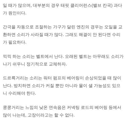
일 때가 많으며, 대부분의 경우 태핏 클리어런스(밸브 칸국) 과다
가 원인이다.
간극을 자동으로 조절하는 가구가 달린 엔진의 경우는 오일을 교
환하면 소리가 사라질 때가 많다. 그래도 해결이 안 된다면 수리
가 필요하다.
끽끽 하는 소리는 벨트에서 난다. 오래된 벨트는 아무래도 소리가
나기 쉬우니 정기적으로 교체하자.
드르륵거리는 소리는 워터 펌프의 베어링이 손상되었을 때 많이
난다. 방치하면 소리가 커질 뿐만 아니라 물이 샐 가능성도 있으
니 수리해야 한다.
쿵쿵거리는 느낌의 낮온 연속음은 커넥팅 로드의 베어링 등에서
많이 나는데, 고장이라고는 할 수 없다.