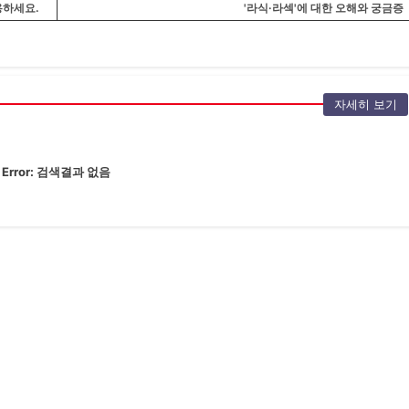
용하세요.
'라식·라섹'에 대한 오해와 궁금증
자세히 보기
Error:
검색결과 없음