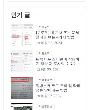
인기 글
윈도우
[윈도우] 내 문서 또는 문서
폴더를 여는 4가지 방법
10월 02, 2024
윈도우
왼쪽 마우스 버튼이 작동하
지 않을 때 조치할 수 있는
10가지 방법
9월 30, 2024
생활정보
질병분류 코드 조회 및 약의
종류 알아내는 방법
10월 07, 2024
생활정보