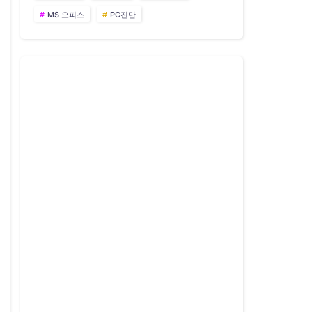
MS 오피스
PC진단