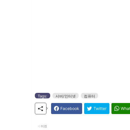
Tags:
서버/인터넷
컴퓨터
Facebook
Twitter
Wha
이전