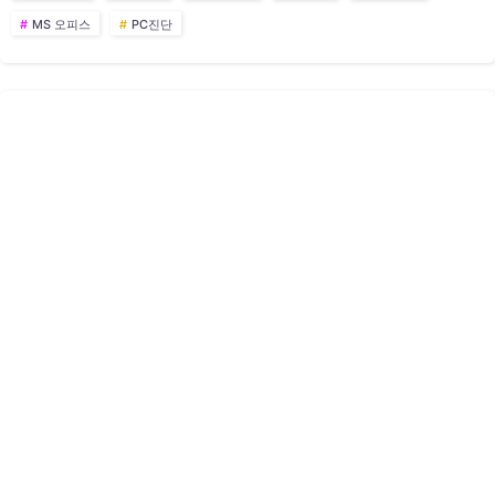
MS 오피스
PC진단