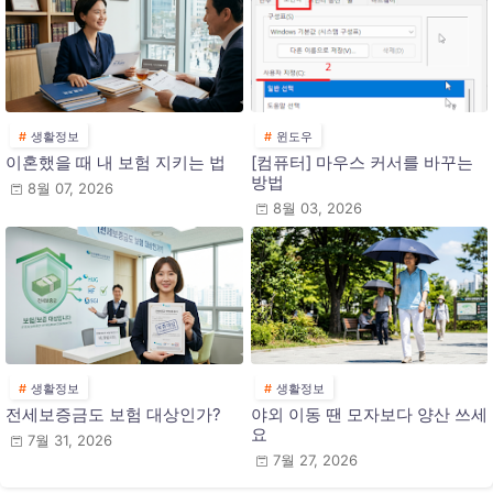
생활정보
윈도우
이혼했을 때 내 보험 지키는 법
[컴퓨터] 마우스 커서를 바꾸는
방법
8월 07, 2026
8월 03, 2026
생활정보
생활정보
전세보증금도 보험 대상인가?
야외 이동 땐 모자보다 양산 쓰세
요
7월 31, 2026
7월 27, 2026