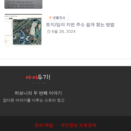
생활정보
토지/임야 지번 주소 쉽게 찾는 방법
6월 28, 2024
하보니의 두 번째 이야기
잡다한 이야기를 다루는 스토리 창고
문의 메일
개인정보 보호정책