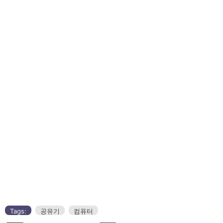
Tags:
공유기
컴퓨터