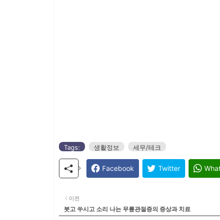
Tags:
생활정보
세무/테크
Facebook
Twitter
Wha
이전
붓고 쑤시고 소리 나는 무릎관절증의 증상과 치료