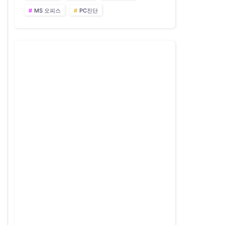
MS 오피스
PC진단