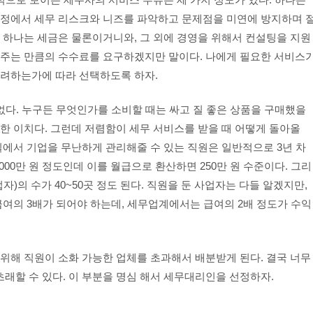
과정에서 세무 리스크와 니즈를 파악하고 문제점을 미연에 방지하며 
 하나는 세금은 물론이거니와, 그 외에 경영을 위해서 컨설팅을 지원
해주는 만큼의 수수료를 요구하겠지만 말이다. 나에게 필요한 서비스
고려하는가에 따라 선택하도록 하자.
없다. 누구든 무엇인가를 소비할 때는 싸고 질 좋은 상품을 구매했을
한 이치다. 그런데 저렴함이 세무 서비스를 받을 때 어떻게 돌아올
에서 기업을 무난하게 관리해줄 수 있는 직원은 일반적으로 3년 차
,000만 원 정도인데 이를 월급으로 환산하면 250만 원 수준이다. 그리
)의 수가 40~50곳 정도 된다. 직원을 둔 사업자는 다들 알겠지만,
급여의 3배가 되어야 하는데, 세무업계에서는 급여의 2배 정도가 수익
위해 직원이 소화 가능한 업체를 초과해서 배분받게 된다. 결국 너무
래할 수 있다. 이 부분을 명심 해서 세무대리인을 선정하자.