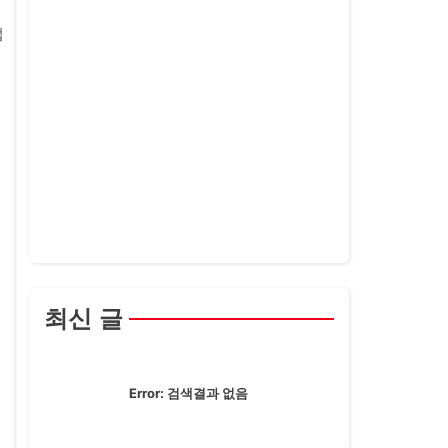
법
수
최신 글
Error:
검색결과 없음