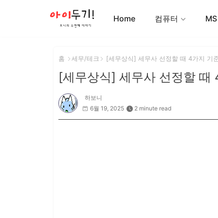
Home
컴퓨터
MS
홈
세무/테크
[세무상식] 세무사 선정할 때 4가지 기
[세무상식] 세무사 선정할 때 
하보니
6월 19, 2025
2 minute read