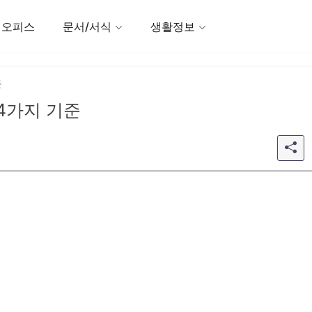
 오피스
문서/서식
생활정보
준
4가지 기준