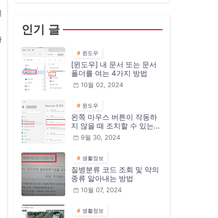
절
인기 글
가
윈도우
[윈도우] 내 문서 또는 문서
폴더를 여는 4가지 방법
10월 02, 2024
윈도우
왼쪽 마우스 버튼이 작동하
지 않을 때 조치할 수 있는
10가지 방법
9월 30, 2024
생활정보
질병분류 코드 조회 및 약의
종류 알아내는 방법
10월 07, 2024
생활정보