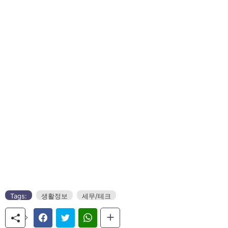
Tags:
생활정보
세무/테크